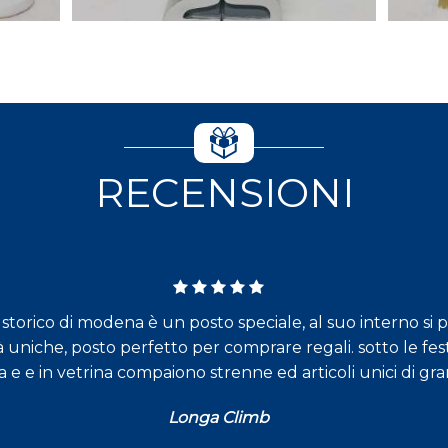
RECENSIONI
torico di modena è un posto speciale, al suo interno si 
à uniche, posto perfetto per comprare regali. sotto le fest
a e e in vetrina compaiono strenne ed articoli unici di gr
Longa Climb