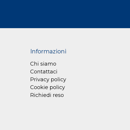
Informazioni
Chi siamo
Contattaci
Privacy policy
Cookie policy
Richiedi reso