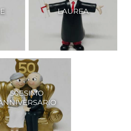
E
LAUREA
50ESIMO
ANNIVERSARIO