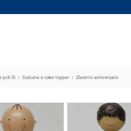
e pc6 15
Statuine e cake topper
25esimo anniversario