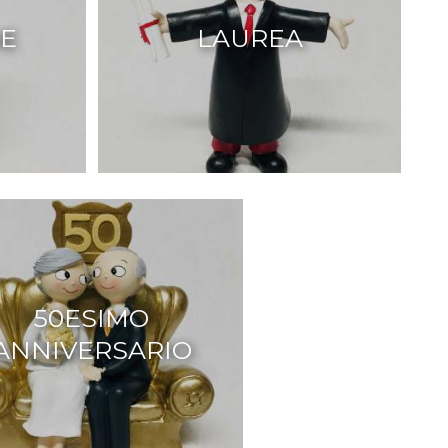
E
LAUREA
50ESIMO
ANNIVERSARIO