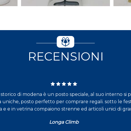
RECENSIONI
torico di modena è un posto speciale, al suo interno si 
à uniche, posto perfetto per comprare regali. sotto le fest
a e e in vetrina compaiono strenne ed articoli unici di gr
Longa Climb