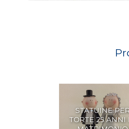
Pr
STATUINE PE
TORTE 25 ANNI 
MATRIMONIO