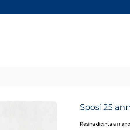
Sposi 25 ann
Resina dipinta a man