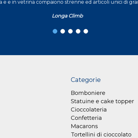
a e e in vetrina compaiono strenne ed articoli unici di gr
Longa Climb
Categorie
Bomboniere
Statuine e cake topper
Cioccolateria
Confetteria
Macarons
Tortellini di cioccolato