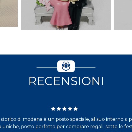
RECENSIONI
torico di modena è un posto speciale, al suo interno si 
à uniche, posto perfetto per comprare regali. sotto le fest