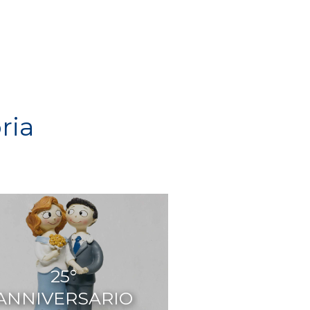
ria
25°
ANNIVERSARIO