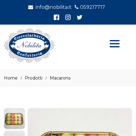
info@nobilita.it
059217717
Home
Prodotti
Macarons