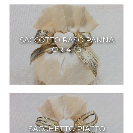
SACCOTTO RASO PANNA
OR14-15
SACCHETTO PIATTO