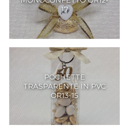
MONOCONFETTO OR12-
17
POCHETTE
TRASPARENTE IN PVC
OR13-15