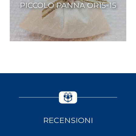
PICCOLO PANNA OR15-15
RECENSIONI