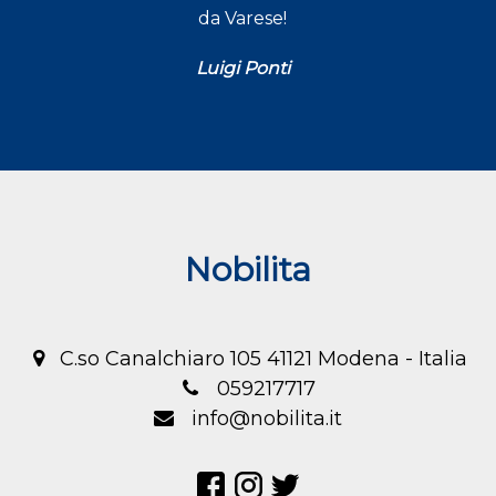
da Varese!
Luigi Ponti
Nobilita
C.so Canalchiaro 105 41121 Modena - Italia
059217717
info@nobilita.it