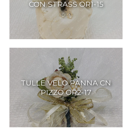
CON STRASS OR1-15
TULLE VELO PANNA CN
PIZZO OR2-17