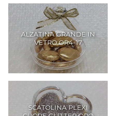
ALZATINA GRANDE IN
VETRO OR4-17
SCATOLINA PLEXI
CUORE GLITTER ORO