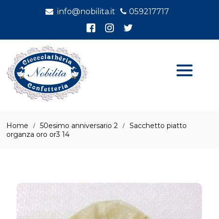
info@nobilita.it
059217717
Home
50esimo anniversario 2
Sacchetto piatto
organza oro or3 14