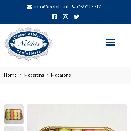
info@nobilita.it
059217717
Home
Macarons
Macarons