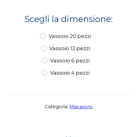
Scegli la dimensione:
Vassoio 20 pezzi
Vassoio 12 pezzi
Vassoio 6 pezzi
Vassoio 4 pezzi
Categoria:
Macarons