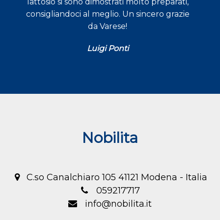
lattosio si sono dimostrati molto preparati,
consigliandoci al meglio. Un sincero grazie
da Varese!
Luigi Ponti
Nobilita
C.so Canalchiaro 105 41121 Modena - Italia
059217717
info@nobilita.it