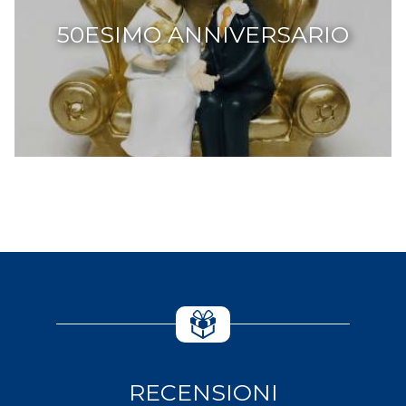
50ESIMO ANNIVERSARIO
RECENSIONI