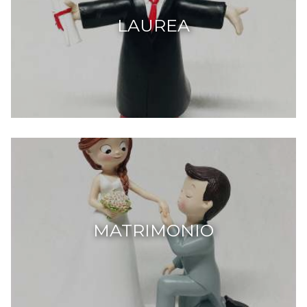
LAUREA
MATRIMONIO