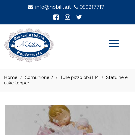
info@nobilita.it
059217717
Home
Comunione 2
Tulle pizzo pb31 14
Statuine e
cake topper