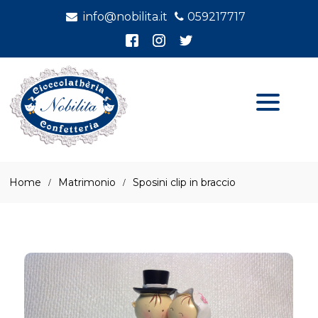
info@nobilita.it
059217717
Home
Matrimonio
Sposini clip in braccio