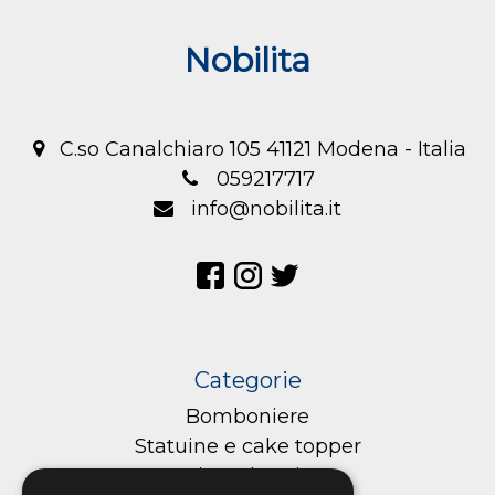
Nobilita
C.so Canalchiaro 105 41121 Modena - Italia
059217717
info@nobilita.it
Categorie
Bomboniere
Statuine e cake topper
Cioccolateria