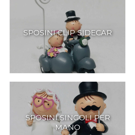
SPOSINI CLIP SIDECAR
SPOSINI SINGOLI PER
MANO