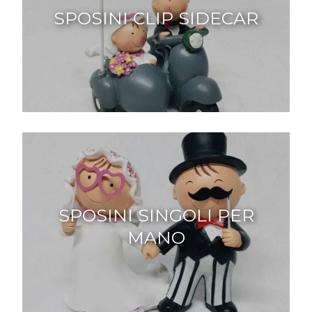
SPOSINI CLIP SIDECAR
SPOSINI SINGOLI PER
MANO