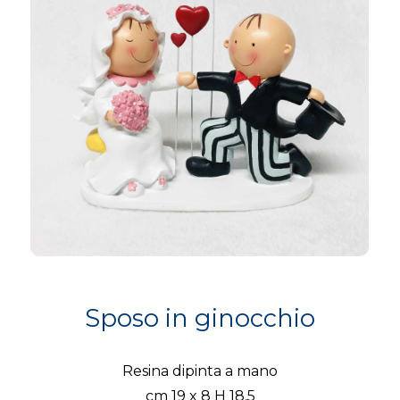
Sposo in ginocchio
Resina dipinta a mano
cm 19 x 8 H 18,5