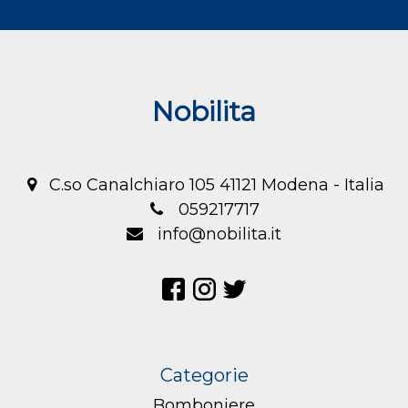
Nobilita
C.so Canalchiaro 105 41121 Modena - Italia
059217717
info@nobilita.it
Categorie
Bomboniere