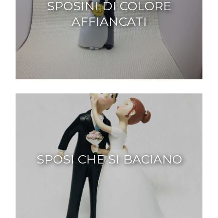
SPOSINI DI COLORE
AFFIANCATI
SPOSI CHE SI BACIANO