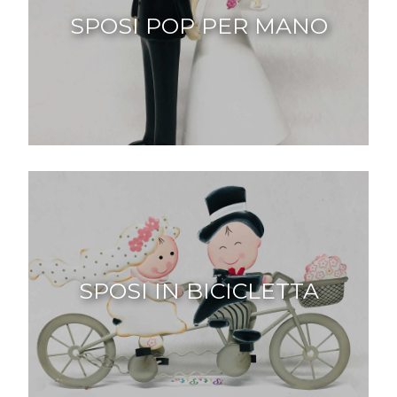
SPOSI POP PER MANO
SPOSI IN BICICLETTA