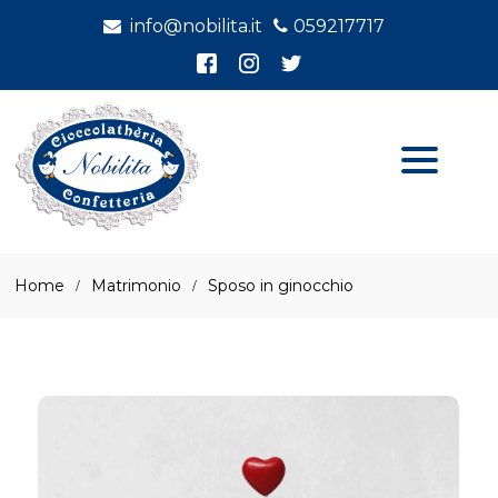
info@nobilita.it
059217717
Home
Matrimonio
Sposo in ginocchio