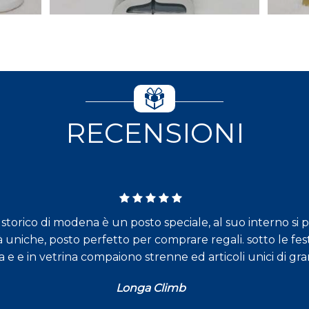
RECENSIONI
torico di modena è un posto speciale, al suo interno si 
à uniche, posto perfetto per comprare regali. sotto le fest
a e e in vetrina compaiono strenne ed articoli unici di gr
Longa Climb