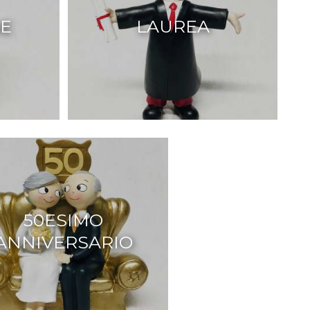
E
LAUREA
50ESIMO
ANNIVERSARIO