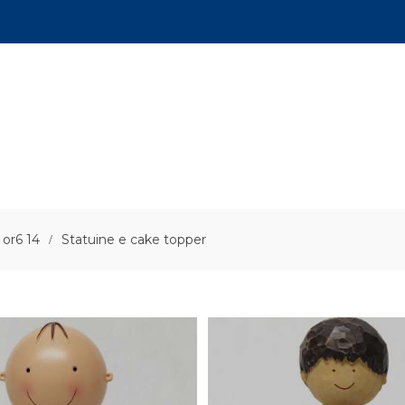
 or6 14
Statuine e cake topper