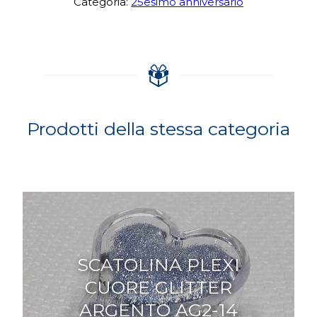
Categoria:
25esimo anniversario
Prodotti della stessa categoria
SCATOLINA PLEXI
CUORE GLITTER
ARGENTO AG2-14