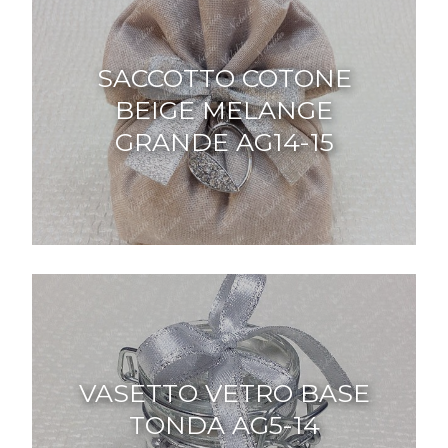
SACCOTTO COTONE
BEIGE MELANGE
GRANDE AG14-15
VASETTO VETRO BASE
TONDA AG5-14