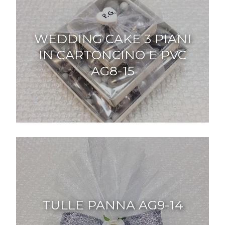
WEDDING CAKE 3 PIANI
IN CARTONCINO E PVC
AG8-15
TULLE PANNA AG9-14