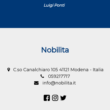
Luigi Ponti
Nobilita
C.so Canalchiaro 105 41121 Modena - Italia
059217717
info@nobilita.it