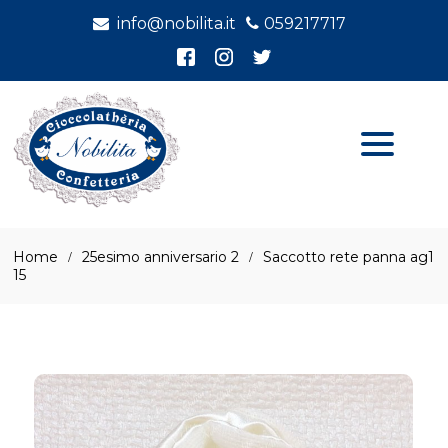
info@nobilita.it
059217717
Home
25esimo anniversario 2
Saccotto rete panna ag1
15