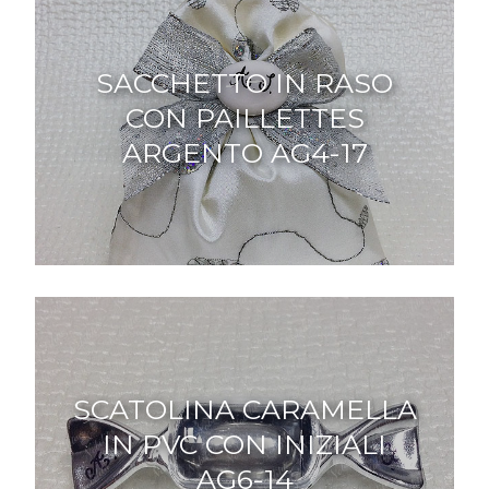
SACCHETTO IN RASO
CON PAILLETTES
ARGENTO AG4-17
SCATOLINA CARAMELLA
IN PVC CON INIZIALI
AG6-14