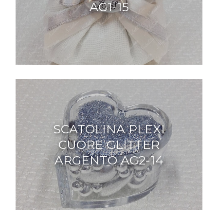
AG1-15
SCATOLINA PLEXI
CUORE GLITTER
ARGENTO AG2-14