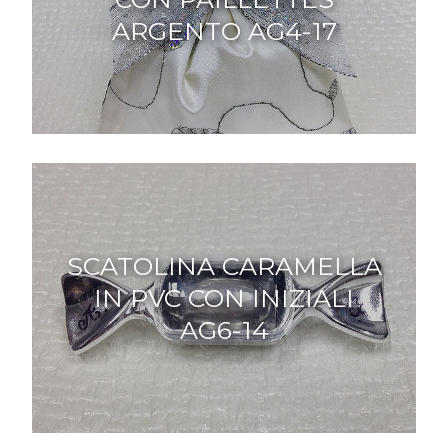
ARGENTO AG4-17
SCATOLINA CARAMELLA
IN PVC CON INIZIALI
AG6-14