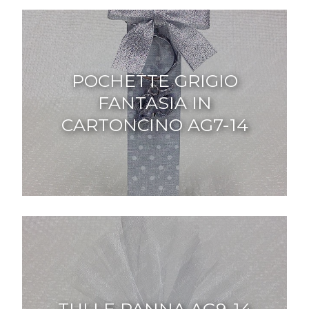
POCHETTE GRIGIO
FANTASIA IN
CARTONCINO AG7-14
TULLE PANNA AG9-14