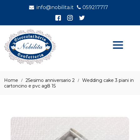
info@nobilita.it
059217717
Home
25esimo anniversario 2
Wedding cake 3 piani in
cartoncino e pvc ag8 15