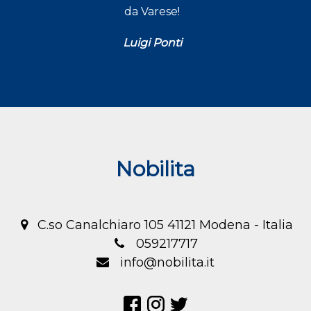
da Varese!
Luigi Ponti
Nobilita
C.so Canalchiaro 105 41121 Modena - Italia
059217717
info@nobilita.it