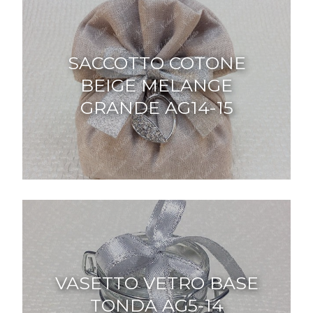
SACCOTTO COTONE
BEIGE MELANGE
GRANDE AG14-15
VASETTO VETRO BASE
TONDA AG5-14