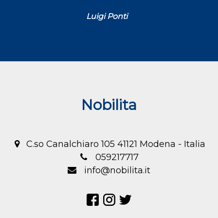
Luigi Ponti
Nobilita
C.so Canalchiaro 105 41121 Modena - Italia
059217717
info@nobilita.it