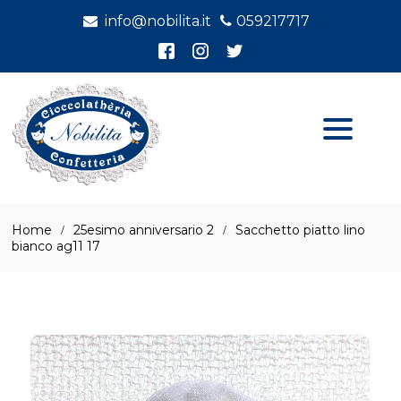
info@nobilita.it
059217717
Home
25esimo anniversario 2
Sacchetto piatto lino
bianco ag11 17