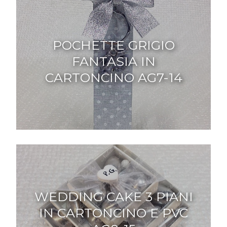
POCHETTE GRIGIO
FANTASIA IN
CARTONCINO AG7-14
WEDDING CAKE 3 PIANI
IN CARTONCINO E PVC