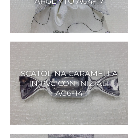
ARGENTO AG4-17
SCATOLINA CARAMELLA
IN PVC CON INIZIALI
AG6-14