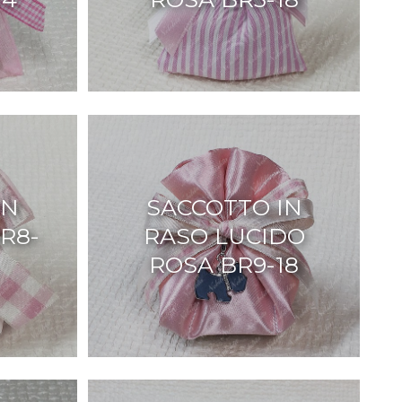
IN
SACCOTTO IN
R8-
RASO LUCIDO
ROSA BR9-18