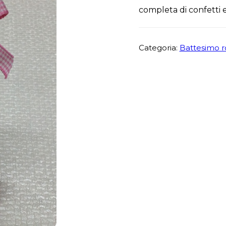
completa di confetti e
Categoria:
Battesimo r