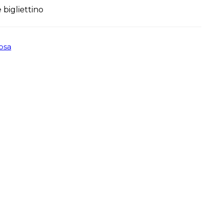
 bigliettino
osa