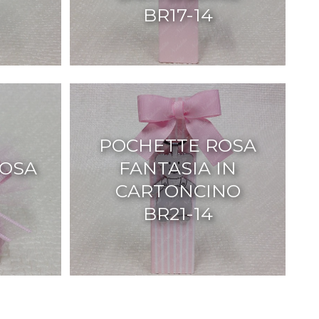
BR17-14
POCHETTE ROSA
ROSA
FANTASIA IN
CARTONCINO
BR21-14