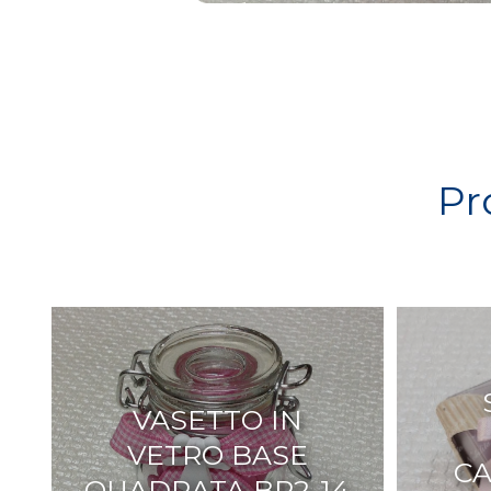
Pr
VASETTO IN
VETRO BASE
CA
QUADRATA BR2-14