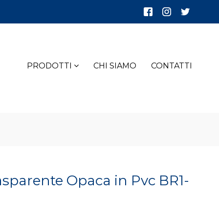
PRODOTTI
CHI SIAMO
CONTATTI
asparente Opaca in Pvc BR1-