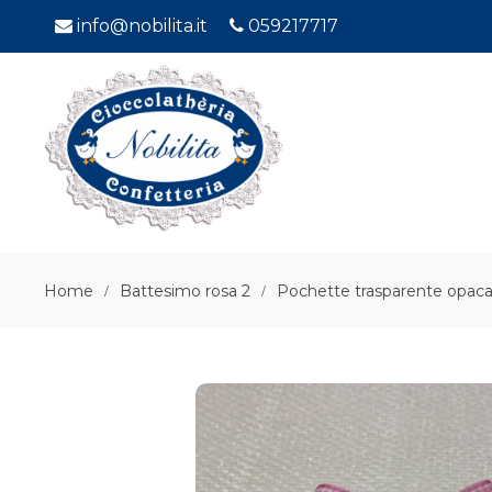
info@nobilita.it
059217717
Home
Battesimo rosa 2
Pochette trasparente opaca 