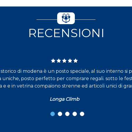
RECENSIONI
torico di modena è un posto speciale, al suo interno si 
à uniche, posto perfetto per comprare regali. sotto le fest
a e e in vetrina compaiono strenne ed articoli unici di gr
Longa Climb