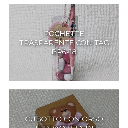
POCHETTE
TRASPARENTE CON TAG
BR6-18
CUBOTTO CON ORSO
TERRACOTTA IN