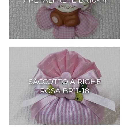
7 PETALI RETE BR10-14
SACCOTTO A RIGHE
ROSA BR11-18