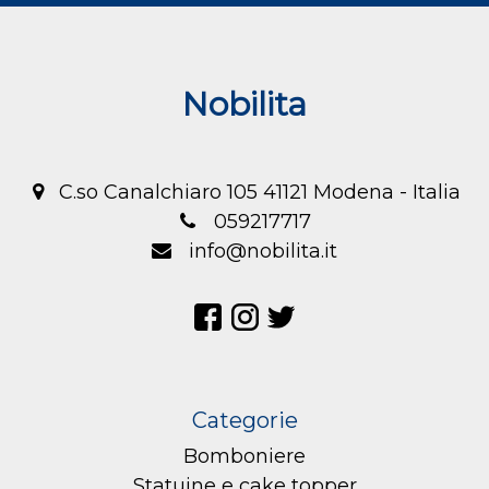
Nobilita
C.so Canalchiaro 105 41121 Modena - Italia
059217717
info@nobilita.it
Categorie
Bomboniere
Statuine e cake topper