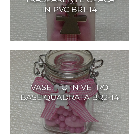
IN PVC BR1-14
VASETTO IN VETRO
BASE QUADRATA BR2-14