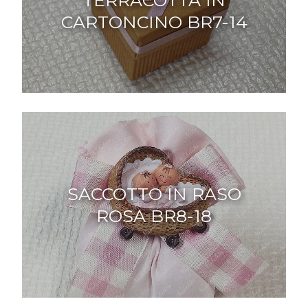
CARTONCINO BR7-14
SACCOTTO IN RASO
ROSA BR8-18