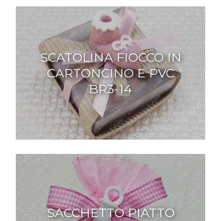
SCATOLINA FIOCCO IN
CARTONCINO E PVC
BR3-14
SACCHETTO PIATTO