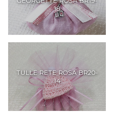
GEORGETTE ROSA BR19-
18
TULLE RETE ROSA BR20-
14