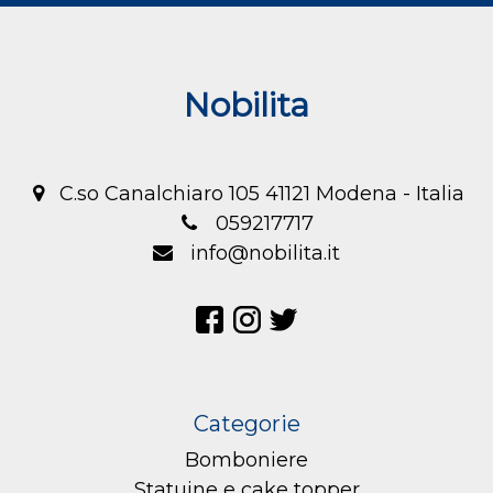
Nobilita
C.so Canalchiaro 105 41121 Modena - Italia
059217717
info@nobilita.it
Categorie
Bomboniere
Statuine e cake topper