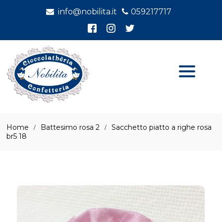
info@nobilita.it
059217717
Home
Battesimo rosa 2
Sacchetto piatto a righe rosa
br5 18