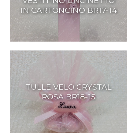
VESTITINO UNCINETTO
IN CARTONCINO BR17-14
TULLE VELO CRYSTAL
ROSA BR18-15