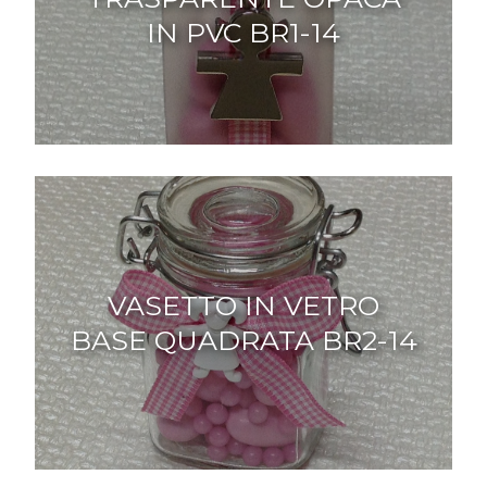
IN PVC BR1-14
VASETTO IN VETRO
BASE QUADRATA BR2-14