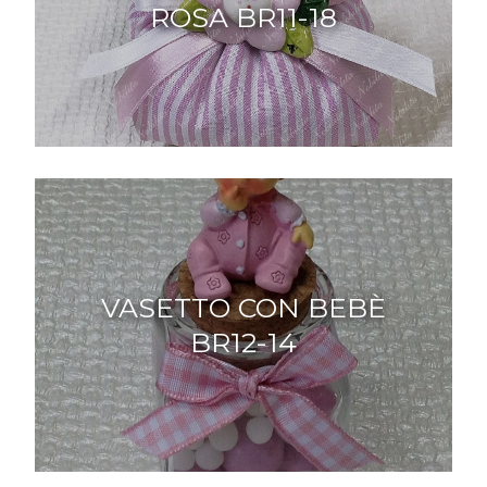
ROSA BR11-18
VASETTO CON BEBÈ
BR12-14