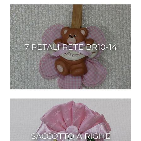
7 PETALI RETE BR10-14
SACCOTTO A RIGHE