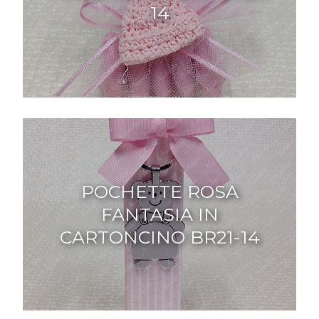
14
POCHETTE ROSA
FANTASIA IN
CARTONCINO BR21-14