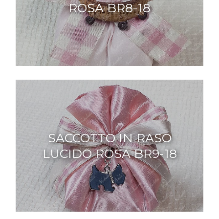
ROSA BR8-18
SACCOTTO IN RASO
LUCIDO ROSA BR9-18