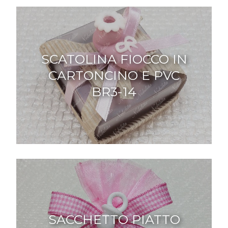
SCATOLINA FIOCCO IN
CARTONCINO E PVC
BR3-14
SACCHETTO PIATTO