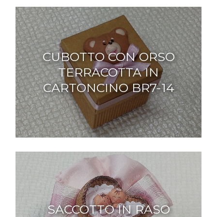
CUBOTTO CON ORSO
TERRACOTTA IN
CARTONCINO BR7-14
SACCOTTO IN RASO