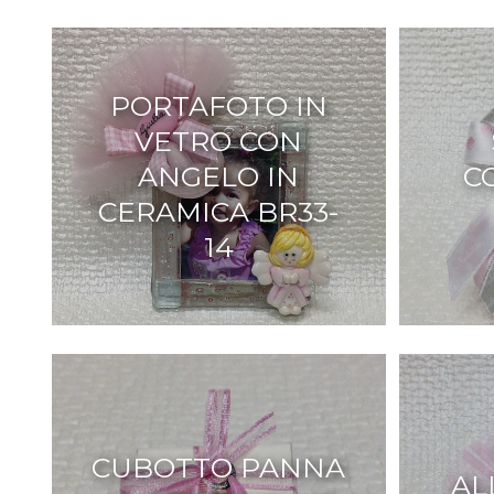
PORTAFOTO IN
VETRO CON
ANGELO IN
C
CERAMICA BR33-
14
CUBOTTO PANNA
AL