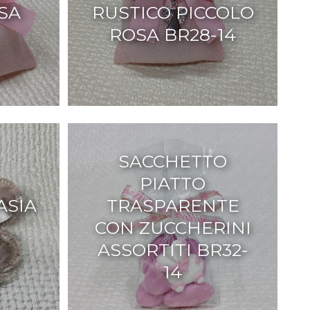
SA
RUSTICO PICCOLO
ROSA BR28-14
SACCHETTO
PIATTO
ASIA
TRASPARENTE
CON ZUCCHERINI
ASSORTITI BR32-
14