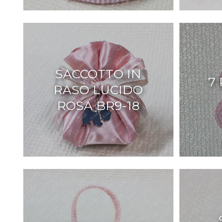
SACCOTTO IN
7
RASO LUCIDO
ROSA BR9-18