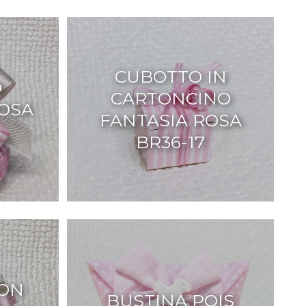
CUBOTTO IN
O
CARTONCINO
OSA
FANTASIA ROSA
BR36-17
CON
BUSTINA POIS