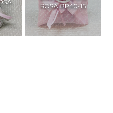
ROSA
ROSA BR40-15