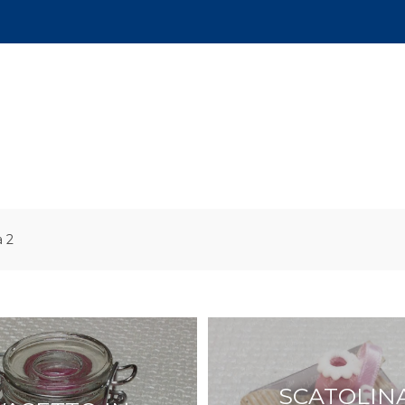
a 2
SCATOLIN