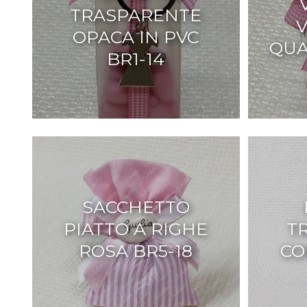
TRASPARENTE
OPACA IN PVC
QUA
BR1-14
SACCHETTO
PIATTO A RIGHE
T
ROSA BR5-18
CO