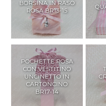
BORSINA IN RASO
QU
ROSA BR13-15
POCHETTE ROSA
CON VESTITINO
UNCINETTO IN
C
CARTONCINO
BR17-14